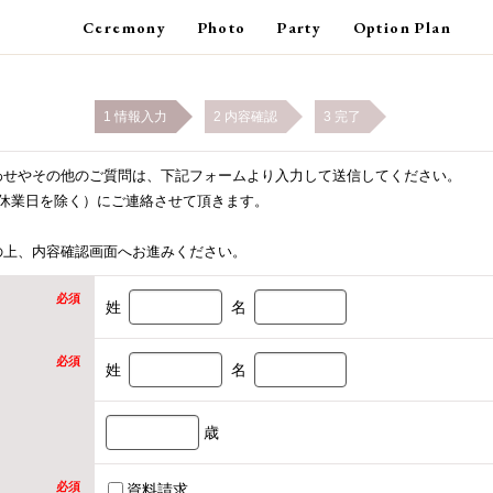
Ceremony
Photo
Party
Option Plan